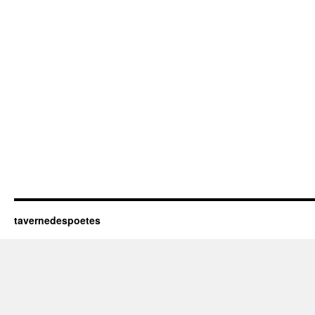
tavernedespoetes