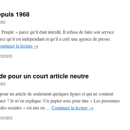
epuis 1968
etes
Peuple » parce qu’il était interdit. Il refusa de faire son service
rce qu’il est indépendant et qu’il a créé une agence de presse.
ontinuer la lecture
→
mentaire
e pour un court article neutre
etes
our un article de seulement quelques lignes et qui ne contient
uoi ? Je m’en explique. Un papier avec pour titre « Les personnes
aides sociales » est mis en …
Continuer la lecture
→
mentaire