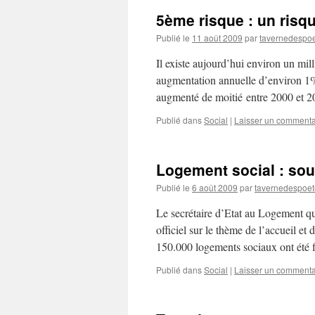
5ème risque : un risqu
Publié le
11 août 2009
par
tavernedespo
Il existe aujourd’hui environ un mil
augmentation annuelle d’environ 1%
augmenté de moitié entre 2000 et 20
Publié dans
Social
|
Laisser un commenta
Logement social : sou
Publié le
6 août 2009
par
tavernedespoet
Le secrétaire d’Etat au Logement qu
officiel sur le thème de l’accueil et
150.000 logements sociaux ont été
Publié dans
Social
|
Laisser un commenta