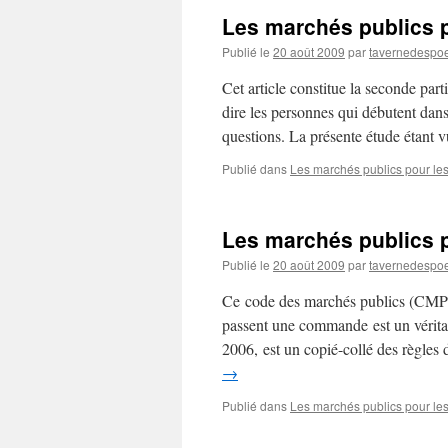
Les marchés publics po
Publié le
20 août 2009
par
tavernedespo
Cet article constitue la seconde part
dire les personnes qui débutent dans
questions. La présente étude étant
Publié dans
Les marchés publics pour les
Les marchés publics p
Publié le
20 août 2009
par
tavernedespo
Ce code des marchés publics (CMP) qu
passent une commande est un véritab
2006, est un copié-collé des règles
→
Publié dans
Les marchés publics pour les