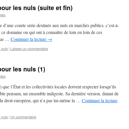
ur les nuls (suite et fin)
etes
ie d’une courte série destinée aux nuls en marchés publics, c’est-à-
 ce domaine ou qui ont à connaître de loin en loin de ces
 vue …
Continuer la lecture
→
 nuls
|
Laisser un commentaire
our les nuls (1)
etes
e l’État et les collectivités locales doivent respecter lorsqu’ils
le pensum, un ensemble indigeste. Sa dernière version, datant de
 du droit européen, qui n’a pas lui-même la …
Continuer la lecture
 nuls
|
Un commentaire