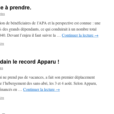
e à prendre.
etes
lion de bénéficiaires de l’APA et la perspective est connue : une
 des grands dépendants, ce qui conduirait à un nombre total
40. Devant l’enjeu il faut suivre la …
Continuer la lecture
→
ire
dain le record Apparu !
es
i ne prend pas de vacances, a fait son premier déplacement
 de l’hébergement des sans-abri, les 3 et 4 août. Selon Apparu,
 financés en …
Continuer la lecture
→
ire