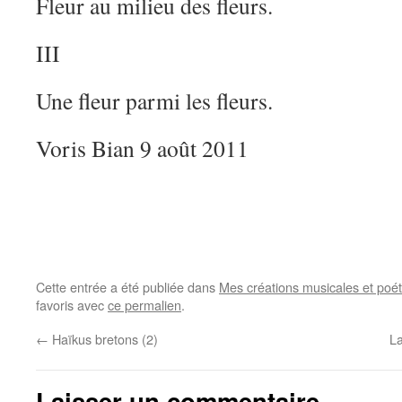
Fleur au milieu des fleurs.
III
Une fleur parmi les fleurs.
Voris Bian 9 août 2011
Cette entrée a été publiée dans
Mes créations musicales et poé
favoris avec
ce permalien
.
←
Haïkus bretons (2)
La
Laisser un commentaire