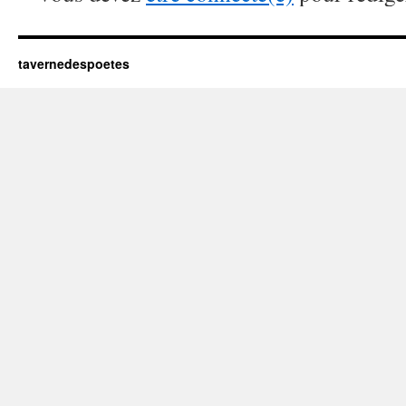
tavernedespoetes