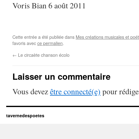
Voris Bian 6 août 2011
Cette entrée a été publiée dans
Mes créations musicales et poé
favoris avec
ce permalien
.
←
Le circaète chanson écolo
Laisser un commentaire
Vous devez
être connecté(e)
pour rédige
tavernedespoetes