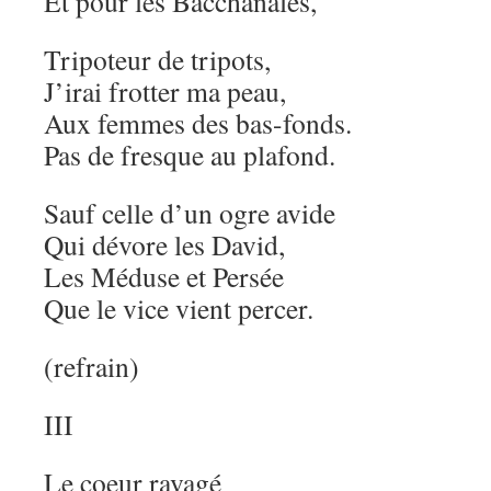
Et pour les Bacchanales,
Tripoteur de tripots,
J’irai frotter ma peau,
Aux femmes des bas-fonds.
Pas de fresque au plafond.
Sauf celle d’un ogre avide
Qui dévore les David,
Les Méduse et Persée
Que le vice vient percer.
(refrain)
III
Le coeur ravagé