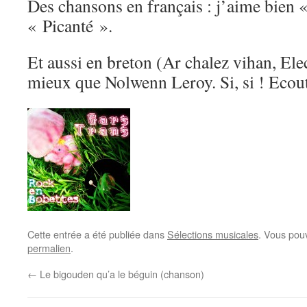
Des chansons en français : j’aime bien 
« Picanté ».
Et aussi en breton (Ar chalez vihan, Ele
mieux que Nolwenn Leroy. Si, si ! Eco
Cette entrée a été publiée dans
Sélections musicales
. Vous pou
permalien
.
←
Le bigouden qu’a le béguin (chanson)