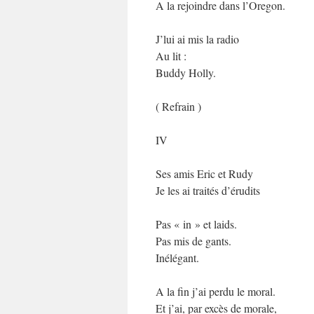
A la rejoindre dans l’Oregon.
J’lui ai mis la radio
Au lit :
Buddy Holly.
( Refrain )
IV
Ses amis Eric et Rudy
Je les ai traités d’érudits
Pas « in » et laids.
Pas mis de gants.
Inélégant.
A la fin j’ai perdu le moral.
Et j’ai, par excès de morale,