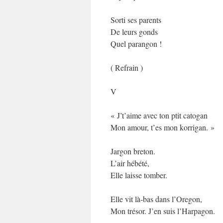
Sorti ses parents
De leurs gonds
Quel parangon !
( Refrain )
V
« J’t’aime avec ton ptit catogan
Mon amour, t’es mon korrigan. »
Jargon breton.
L’air hébété,
Elle laisse tomber.
Elle vit là-bas dans l’Oregon,
Mon trésor. J’en suis l’Harpagon.