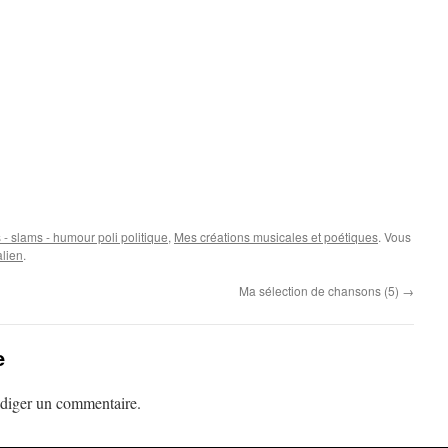
- slams - humour poli politique
,
Mes créations musicales et poétiques
. Vous
lien
.
Ma sélection de chansons (5)
→
e
diger un commentaire.