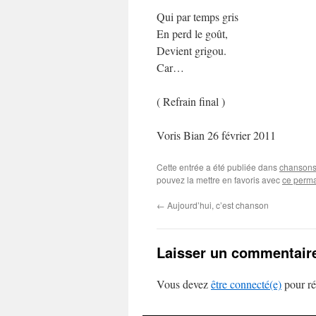
Qui par temps gris
En perd le goût,
Devient grigou.
Car…
( Refrain final )
Voris Bian 26 février 2011
Cette entrée a été publiée dans
chansons 
pouvez la mettre en favoris avec
ce perma
←
Aujourd’hui, c’est chanson
Laisser un commentair
Vous devez
être connecté(e)
pour ré