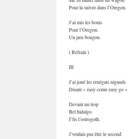
Pour la suivre dans l’Oregon.
J’ai mis les bouts
Pour l’Oregon.
Un peu bougon.
( Refrain )
III
J’ai joué les renégats nigauds
Disant « easy come easy go »
Devant un trop
Bel hidalgo.
J’fis l’ostrogoth.
J’voulais pas être le second