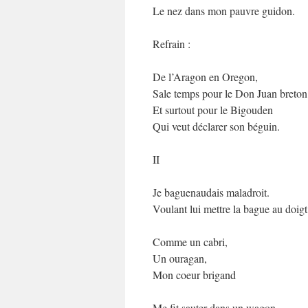
Le nez dans mon pauvre guidon.
Refrain :
De l’Aragon en Oregon,
Sale temps pour le Don Juan breton
Et surtout pour le Bigouden
Qui veut déclarer son béguin.
II
Je baguenaudais maladroit.
Voulant lui mettre la bague au doigt
Comme un cabri,
Un ouragan,
Mon coeur brigand
Me fit sauter dans un wagon