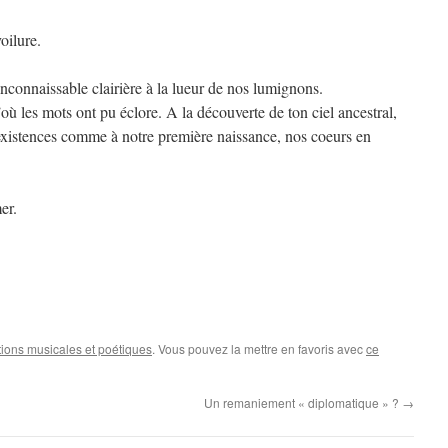
oilure.
inconnaissable clairière à la lueur de nos lumignons.
où les mots ont pu éclore. A la découverte de ton ciel ancestral,
xistences comme à notre première naissance, nos coeurs en
er.
ions musicales et poétiques
. Vous pouvez la mettre en favoris avec
ce
Un remaniement « diplomatique » ?
→