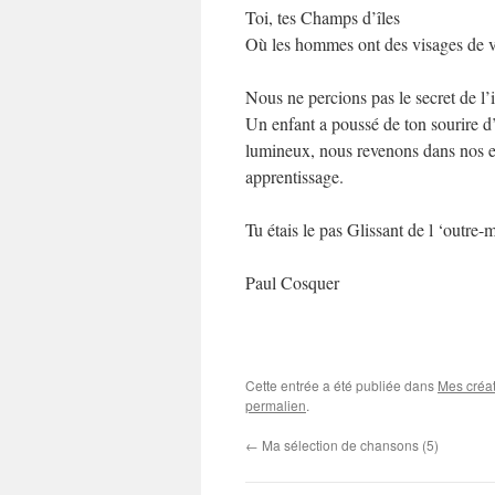
Toi, tes Champs d’îles
Où les hommes ont des visages de v
Nous ne percions pas le secret de l’
Un enfant a poussé de ton sourire d’
lumineux, nous revenons dans nos e
apprentissage.
Tu étais le pas Glissant de l ‘outre-m
Paul Cosquer
Cette entrée a été publiée dans
Mes créat
permalien
.
←
Ma sélection de chansons (5)