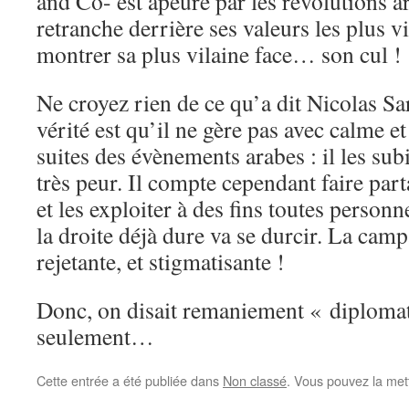
and Co- est apeuré par les révolutions ar
retranche derrière ses valeurs les plus vil
montrer sa plus vilaine face… son cul !
Ne croyez rien de ce qu’a dit Nicolas Sar
vérité est qu’il ne gère pas avec calme et
suites des évènements arabes : il les subit
très peur. Il compte cependant faire par
et les exploiter à des fins toutes personn
la droite déjà dure va se durcir. La camp
rejetante, et stigmatisante !
Donc, on disait remaniement « diploma
seulement…
Cette entrée a été publiée dans
Non classé
. Vous pouvez la met