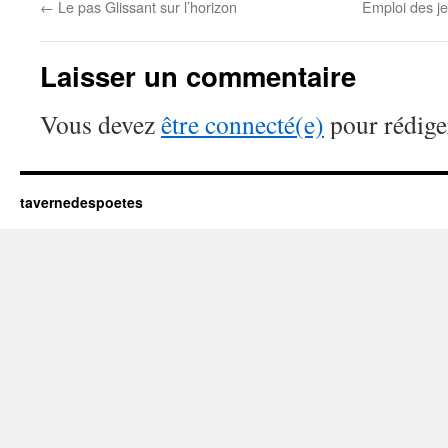
←
Le pas Glissant sur l’horizon
Emploi des je
Laisser un commentaire
Vous devez
être connecté(e)
pour rédige
tavernedespoetes