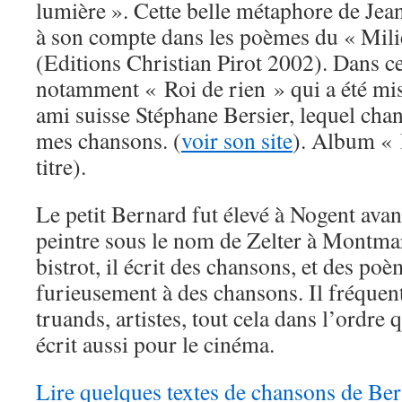
lumière ». Cette belle métaphore de Jean
à son compte dans les poèmes du « Milie
(Editions Christian Pirot 2002). Dans ce
notamment « Roi de rien » qui a été m
ami suisse Stéphane Bersier, lequel chan
mes chansons. (
voir son site
). Album « 
titre).
Le petit Bernard fut élevé à Nogent avan
peintre sous le nom de Zelter à Montmar
bistrot, il écrit des chansons, et des po
furieusement à des chansons. Il fréquent
truands, artistes, tout cela dans l’ordre 
écrit aussi pour le cinéma.
Lire quelques textes de chansons de Be