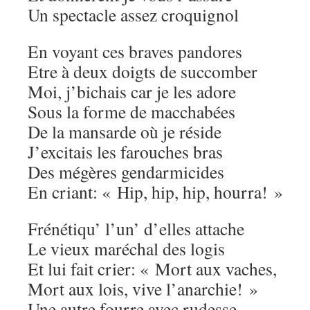
Un spectacle assez croquignol
En voyant ces braves pandores
Etre à deux doigts de succomber
Moi, j’bichais car je les adore
Sous la forme de macchabées
De la mansarde où je réside
J’excitais les farouches bras
Des mégères gendarmicides
En criant: « Hip, hip, hip, hourra! »
Frénétiqu’ l’un’ d’elles attache
Le vieux maréchal des logis
Et lui fait crier: « Mort aux vaches,
Mort aux lois, vive l’anarchie! »
Une autre fourre avec rudesse