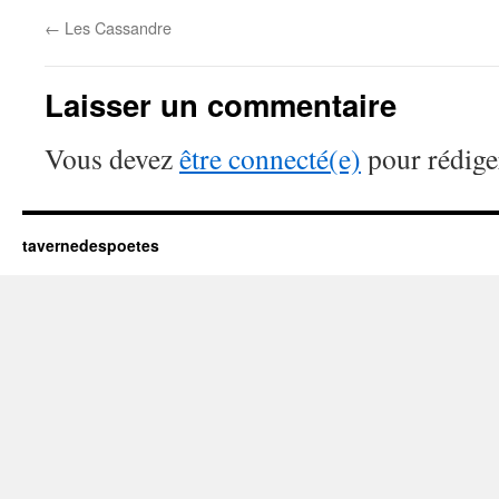
←
Les Cassandre
Laisser un commentaire
Vous devez
être connecté(e)
pour rédige
tavernedespoetes