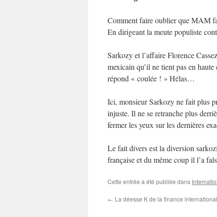
Comment faire oublier que MAM fait
En dirigeant la meute populiste co
Sarkozy et l’affaire Florence Cassez
mexicain qu’il ne tient pas en haut
répond « coulée ! » Hélas…
Ici, monsieur Sarkozy ne fait plus pr
injuste. Il ne se retranche plus derr
fermer les yeux sur les dernières exa
Le fait divers est la diversion sarkoz
française et du même coup il l’a fals
Cette entrée a été publiée dans
Internati
←
La déesse K de la finance internationa