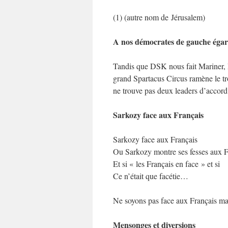
(1) (autre nom de Jérusalem)
A nos démocrates de gauche égaré
Tandis que DSK nous fait Mariner,
grand Spartacus Circus ramène le tr
ne trouve pas deux leaders d’acco
Sarkozy face aux Français
Sarkozy face aux Français
Ou Sarkozy montre ses fesses aux F
Et si « les Français en face » et si
Ce n’était que facétie…
Ne soyons pas face aux Français m
Mensonges et diversions