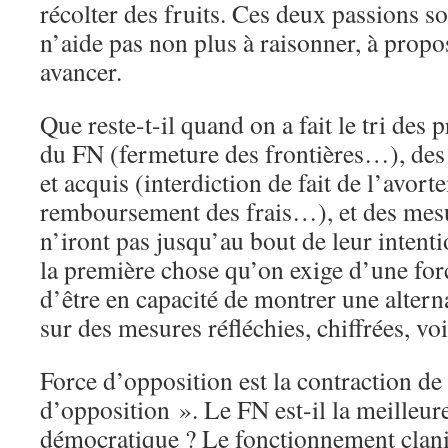
récolter des fruits. Ces deux passions so
n’aide pas non plus à raisonner, à propos
avancer.
Que reste-t-il quand on a fait le tri des p
du FN (fermeture des frontières…), des 
et acquis (interdiction de fait de l’avort
remboursement des frais…), et des mesu
n’iront pas jusqu’au bout de leur intent
la première chose qu’on exige d’une forc
d’être en capacité de montrer une altern
sur des mesures réfléchies, chiffrées, voi
Force d’opposition est la contraction d
d’opposition ». Le FN est-il la meilleur
démocratique ? Le fonctionnement claniq