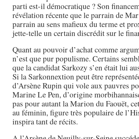
parti est-il démocratique ? Son financeme
révélation récente que le parrain de Mar
parrain au sens mafieux du terme et pro
jette-telle un certain discrédit sur le fi
Quant au pouvoir d’achat comme argumen
n’est que pur populisme. Certains sembl
que la candidat Sarkozy s’en était lui au
Si la Sarkonnextion peut être représent
d’Arsène Rupin qui vole aux pauvres po
Marine Le Pen, d’origine morbihannaise
pas pour autant la Marion du Faouët, ce
au féminin, figure très populaire de l’Hi
inspira tant de récits.
A l’Arsène de Neuilly-sur-Seine succéde