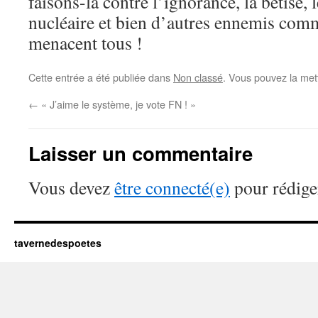
faisons-la contre l’ignorance, la bêtise, 
nucléaire et bien d’autres ennemis com
menacent tous !
Cette entrée a été publiée dans
Non classé
. Vous pouvez la met
←
« J’aime le système, je vote FN ! »
Laisser un commentaire
Vous devez
être connecté(e)
pour rédige
tavernedespoetes