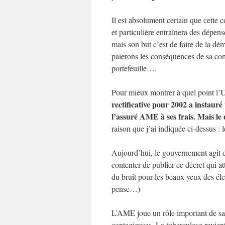
Il est absolument certain que cette 
et particulière entraînera des dépen
mais son but c’est de faire de la d
paierons les conséquences de sa co
portefeuille….
Pour mieux montrer à quel point l’
rectificative pour 2002 a instauré
l’assuré AME à ses frais. Mais le
raison que j’ai indiquée ci-dessus : 
Aujourd’hui, le gouvernement agit do
contenter de publier ce décret qui at
du bruit pour les beaux yeux des élec
pense…)
L’AME joue un rôle important de san
contagieuses. La tuberculose revien