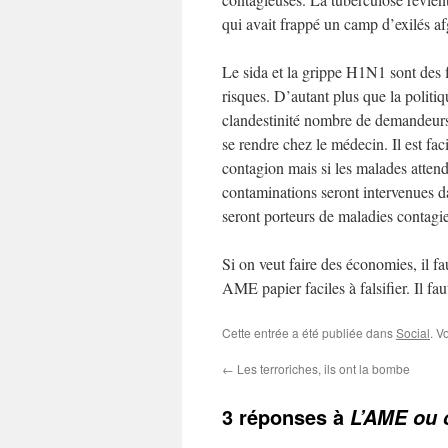
qui avait frappé un camp d’exilés af
Le sida et la grippe H1N1 sont des 
risques. D’autant plus que la politi
clandestinité nombre de demandeurs d
se rendre chez le médecin. Il est fac
contagion mais si les malades attend
contaminations seront intervenues d
seront porteurs de maladies contag
Si on veut faire des économies, il fau
AME papier faciles à falsifier. Il faut
Cette entrée a été publiée dans
Social
. V
←
Les terroriches, ils ont la bombe
3 réponses à
L’AME ou 