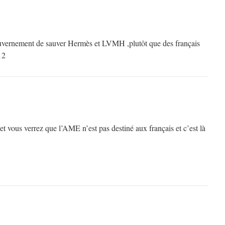
 gouvernement de sauver Hermès et LVMH ,plutôt que des français
12
t vous verrez que l’AME n’est pas destiné aux français et c’est là