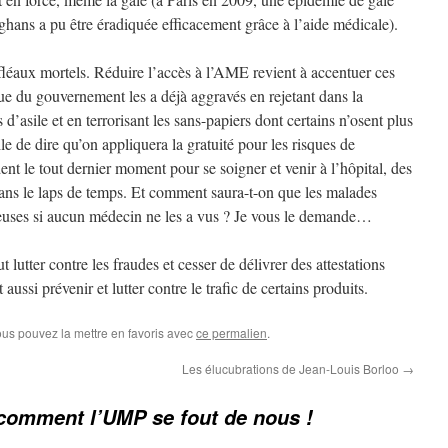
ghans a pu être éradiquée efficacement grâce à l’aide médicale).
fléaux mortels. Réduire l’accès à l’AME revient à accentuer ces
que du gouvernement les a déjà aggravés en rejetant dans la
’asile et en terrorisant les sans-papiers dont certains n’osent plus
ile de dire qu’on appliquera la gratuité pour les risques de
ent le tout dernier moment pour se soigner et venir à l’hôpital, des
ans le laps de temps. Et comment saura-t-on que les malades
ieuses si aucun médecin ne les a vus ? Je vous le demande…
t lutter contre les fraudes et cesser de délivrer des attestations
 aussi prévenir et lutter contre le trafic de certains produits.
ous pouvez la mettre en favoris avec
ce permalien
.
Les élucubrations de Jean-Louis Borloo
→
comment l’UMP se fout de nous !