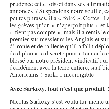
prudence cette fois-ci dans ses affirmati
annonces ? Suspendons notre souffle, c
petites phrases, il a « foiré ». Certes, il 
les grèves qu’on « n’aperçoit plus » et l
« tient pas compte », mais il a remis le c
premier sur messieurs les Anglais et sur
d’ironie et de raillerie qu’il a fallu dép
de diplomatie discrète pour atténuer le
blessé par notre président vindicatif qu
décidément avec la terre entière, sauf bi
Américains ! Sarko l’incorrigible !
Avec Sarkozy, tout n’est que produit 
Nicolas Sarkozy s’est voulu lui-même u
organisant sa campagne électorale comme