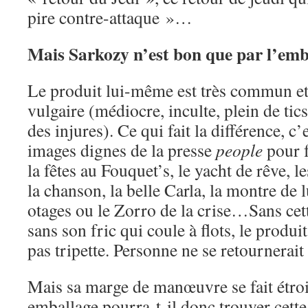
pire contre-attaque »…
Mais Sarkozy n’est bon que par l’emb
Le produit lui-même est très commun e
vulgaire (médiocre, inculte, plein de tics
des injures). Ce qui fait la différence, c’
images dignes de la presse
people
pour f
la fêtes au Fouquet’s, le yacht de rêve, les
la chanson, la belle Carla, la montre de 
otages ou le Zorro de la crise…Sans cett
sans son fric qui coule à flots, le produ
pas tripette. Personne ne se retournerait
Mais sa marge de manœuvre se fait étroi
emballage pourra-t-il donc trouver cette 