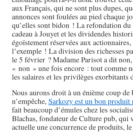
aux Français, qui ne sont plus dupes, qu
annonces sont foulées au pied chaque jou
qu’elles sont bidon ! La refondation du
cadeau à Jouyet et les dividendes histor
égoïstement réservées aux actionnaires,
l’exemple ! La division des richesses par
le 5 février ? Madame Parisot a dit non,
« non » une fois encore : tout comme n
les salaires et les privilèges exorbitant
Nous aurons droit à un énième coup de b
n’empêche,
Sarkozy est un bon produit
fait beaucoup d’émules chez les socialis
Blachas, fondateur de Culture pub, qui v
actuelle une concurrence de produits, le