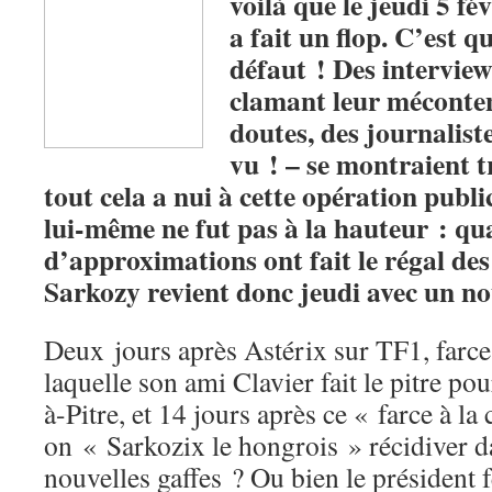
voilà que le jeudi 5 févr
a fait un flop. C’est q
défaut ! Des interview
clamant leur méconten
doutes, des journaliste
vu ! – se montraient 
tout cela a nui à cette opération publi
lui-même ne fut pas à la hauteur : qua
d’approximations ont fait le régal d
Sarkozy revient donc jeudi avec un no
Deux jours après Astérix sur TF1, farce
laquelle son ami Clavier fait le pitre pou
à-Pitre, et 14 jours après ce « farce à la 
on « Sarkozix le hongrois » récidiver d
nouvelles gaffes ? Ou bien le président f