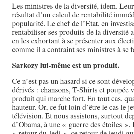
Les ministres de la diversité, idem. Leu
résultat d’un calcul de rentabilité immé
popularité. Le chef de l’Etat, en investiss
rentabiliser ses produits de la diversité
en les exhortant à se présenter aux élec
comme il a contraint ses ministres à se f
Sarkozy lui-même est un produit.
Ce n’est pas un hasard si ce sont dévelo
dérivés : chansons, T-Shirts et poupée 
produit qui marche fort. En tout cas, qu
hauteur. Or, ce fut loin d’être le cas le je
télévision. Et nous assistons, surtout de
d’Obama, à une « guerre des étoiles ». 
« retour du Jedi », ce retour de jeudi qu